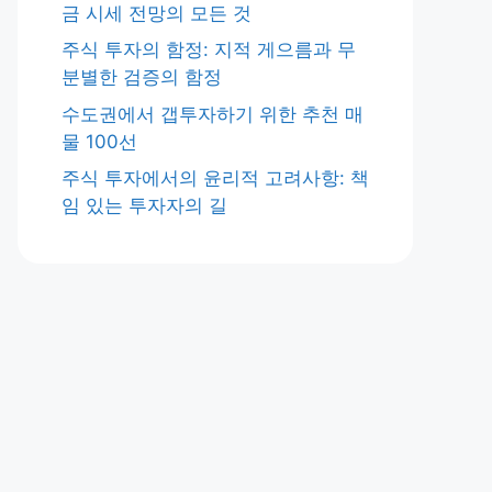
금 시세 전망의 모든 것
주식 투자의 함정: 지적 게으름과 무
분별한 검증의 함정
수도권에서 갭투자하기 위한 추천 매
물 100선
주식 투자에서의 윤리적 고려사항: 책
임 있는 투자자의 길