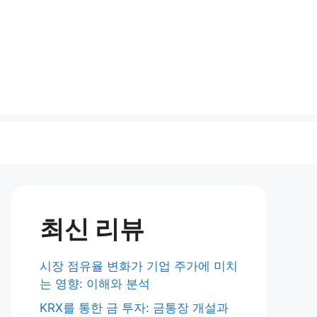
최신 리뷰
시장 점유율 변화가 기업 주가에 미치
는 영향: 이해와 분석
KRX를 통한 금 투자: 금통장 개설과