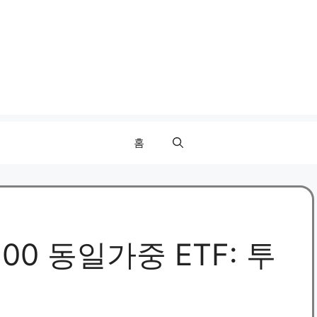
홈
500 동일가중 ETF: 투