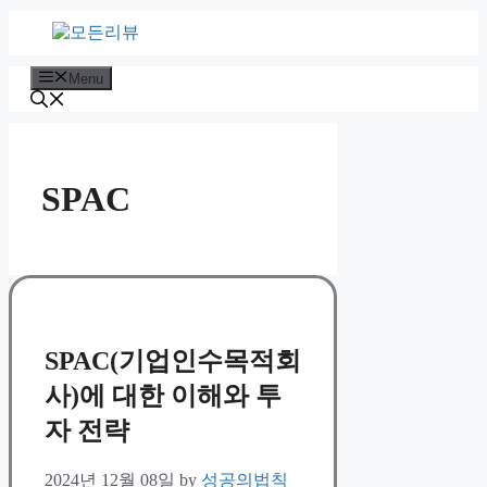
Skip
to
content
Menu
SPAC
SPAC(기업인수목적회
사)에 대한 이해와 투
자 전략
2024년 12월 08일
by
성공의법칙