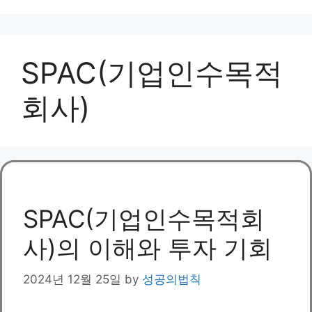
SPAC(기업인수목적
회사)
SPAC(기업인수목적회
사)의 이해와 투자 기회
2024년 12월 25일
by
성공의법칙