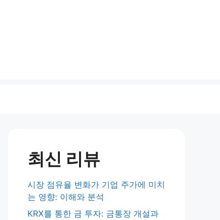
최신 리뷰
시장 점유율 변화가 기업 주가에 미치
는 영향: 이해와 분석
KRX를 통한 금 투자: 금통장 개설과