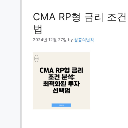
CMA RP형 금리 조
법
2024년 12월 27일
by
성공의법칙