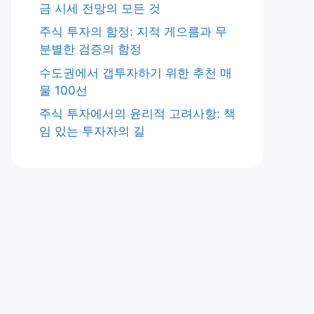
금 시세 전망의 모든 것
주식 투자의 함정: 지적 게으름과 무
분별한 검증의 함정
수도권에서 갭투자하기 위한 추천 매
물 100선
주식 투자에서의 윤리적 고려사항: 책
임 있는 투자자의 길