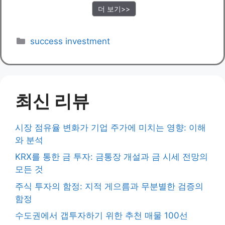
더 보기>>
Categories
success investment
최신 리뷰
시장 점유율 변화가 기업 주가에 미치는 영향: 이해
와 분석
KRX를 통한 금 투자: 금통장 개설과 금 시세 전망의
모든 것
주식 투자의 함정: 지적 게으름과 무분별한 검증의
함정
수도권에서 갭투자하기 위한 추천 매물 100선