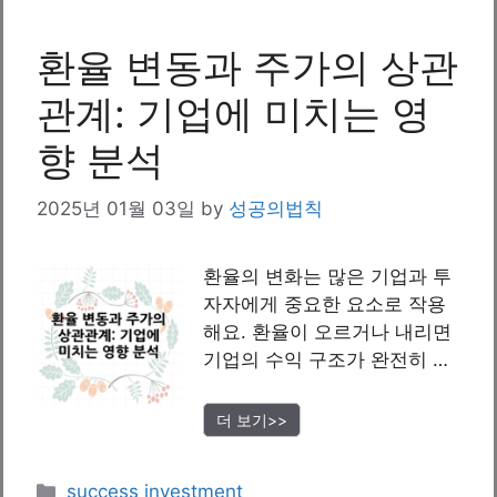
환율 변동과 주가의 상관
관계: 기업에 미치는 영
향 분석
2025년 01월 03일
by
성공의법칙
환율의 변화는 많은 기업과 투
자자에게 중요한 요소로 작용
해요. 환율이 오르거나 내리면
기업의 수익 구조가 완전히 …
더 보기>>
Categories
success investment