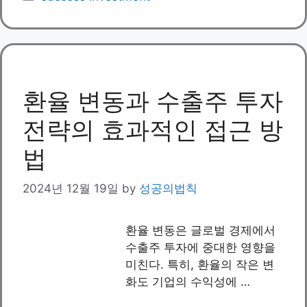
환율 변동과 수출주 투자
전략의 효과적인 접근 방
법
2024년 12월 19일
by
성공의법칙
환율 변동은 글로벌 경제에서
수출주 투자에 중대한 영향을
미친다. 특히, 환율의 작은 변
화도 기업의 수익성에 …