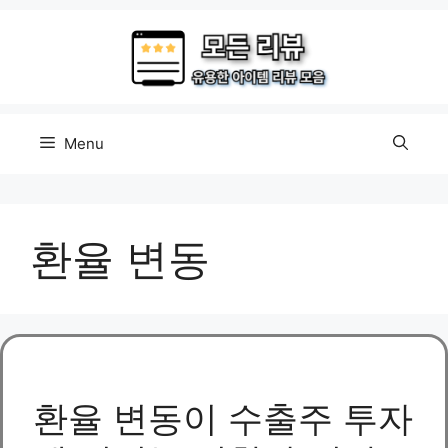
Skip
to
content
Menu
환율 변동
환율 변동이 수출주 투자