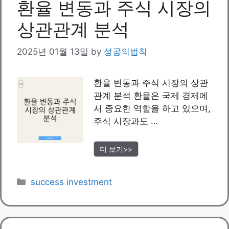
환율 변동과 주식 시장의
상관관계 분석
2025년 01월 13일
by
성공의법칙
환율 변동과 주식 시장의 상관
관계 분석 환율은 국제 경제에
서 중요한 역할을 하고 있으며,
주식 시장과도 …
더 보기>>
Categories
success investment