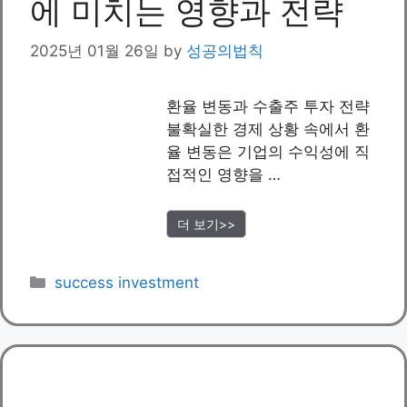
에 미치는 영향과 전략
2025년 01월 26일
by
성공의법칙
환율 변동과 수출주 투자 전략
불확실한 경제 상황 속에서 환
율 변동은 기업의 수익성에 직
접적인 영향을 …
더 보기>>
Categories
success investment