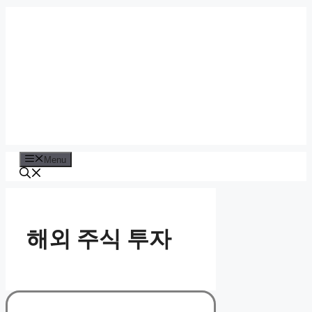
Skip
to
content
Menu
해외 주식 투자