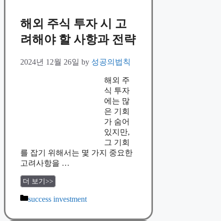
해외 주식 투자 시 고
려해야 할 사항과 전략
2024년 12월 26일
by
성공의법칙
해외 주
식 투자
에는 많
은 기회
가 숨어
있지만,
그 기회
를 잡기 위해서는 몇 가지 중요한
고려사항을 …
더 보기>>
Categories
success investment