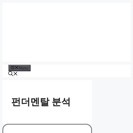
Skip
to
content
Menu
펀더멘탈 분석