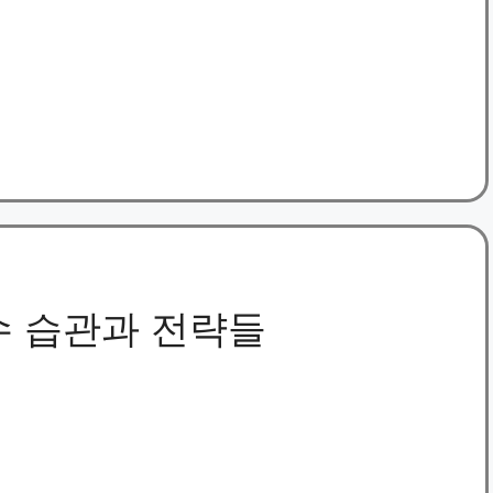
수 습관과 전략들