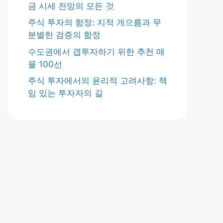
금 시세 전망의 모든 것
주식 투자의 함정: 지적 게으름과 무
분별한 검증의 함정
수도권에서 갭투자하기 위한 추천 매
물 100선
주식 투자에서의 윤리적 고려사항: 책
임 있는 투자자의 길