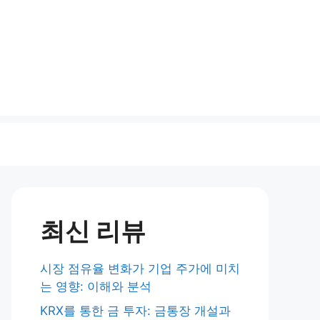
최신 리뷰
시장 점유율 변화가 기업 주가에 미치
는 영향: 이해와 분석
KRX를 통한 금 투자: 금통장 개설과