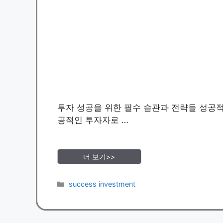
투자 성공을 위한 필수 습관과 전략들 성공적인
공적인 투자자로 …
더 보기>>
Categories
success investment