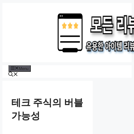
Skip
to
content
Menu
테크 주식의 버블
가능성