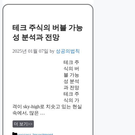
테크 주식의 버블 가능
성 분석과 전망
2025년 01월 07일
by
성공의법칙
테크 주
식의 버
블 가능
성 분석
과 전망
테크 주
식의 가
격이 sky-high로 치솟고 있는 현실
속에서, 많은 …
더 보기>>
Categories
success investment