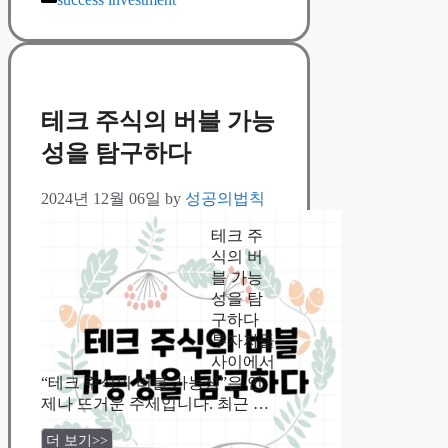
테크 주식의 버블 가능
성을 탐구하다
2024년 12월 06일
by
성공의법칙
테크 주
식의 버
블 가능
성을 탐
구하다
투자자들
사이에서
“테크 주식의 버블 가능성”은 언
제나 뜨거운 주제입니다. 최근 …
더 보기>>