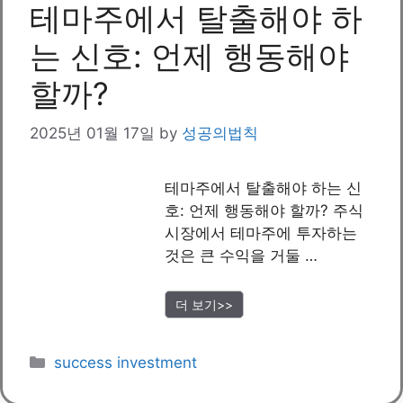
테마주에서 탈출해야 하
는 신호: 언제 행동해야
할까?
2025년 01월 17일
by
성공의법칙
테마주에서 탈출해야 하는 신
호: 언제 행동해야 할까? 주식
시장에서 테마주에 투자하는
것은 큰 수익을 거둘 …
더 보기>>
Categories
success investment