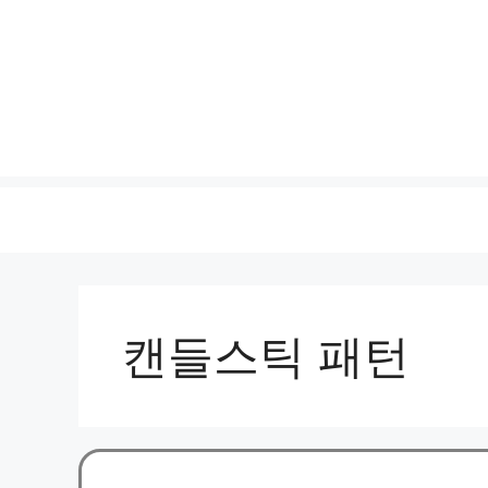
캔들스틱 패턴