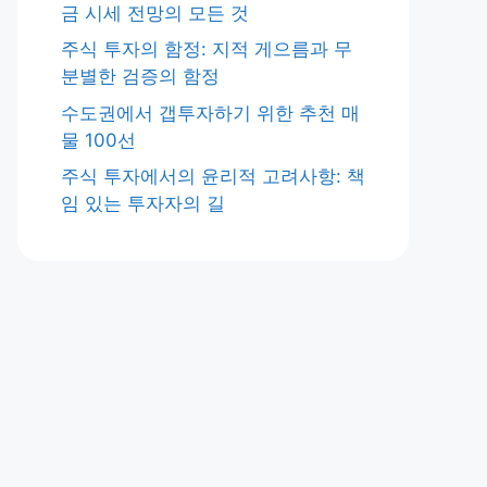
금 시세 전망의 모든 것
주식 투자의 함정: 지적 게으름과 무
분별한 검증의 함정
수도권에서 갭투자하기 위한 추천 매
물 100선
주식 투자에서의 윤리적 고려사항: 책
임 있는 투자자의 길