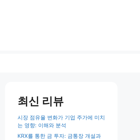
최신 리뷰
시장 점유율 변화가 기업 주가에 미치
는 영향: 이해와 분석
KRX를 통한 금 투자: 금통장 개설과