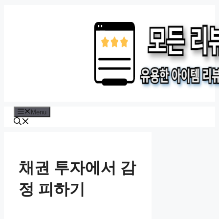
Skip
to
content
Menu
채권 투자에서 감
정 피하기