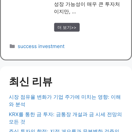
성장 가능성이 매우 큰 투자처
이지만, …
더 보기>>
Categories
success investment
최신 리뷰
시장 점유율 변화가 기업 주가에 미치는 영향: 이해
와 분석
KRX를 통한 금 투자: 금통장 개설과 금 시세 전망의
모든 것
주식 투자의 함정: 지적 게으름과 무분별한 검증의