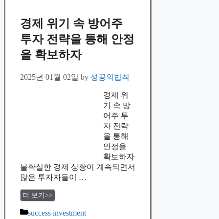
경제 위기 속 방어주
투자 전략을 통해 안정
을 확보하자
2025년 01월 02일
by
성공의법칙
경제 위
기 속 방
어주 투
자 전략
을 통해
안정을
확보하자
불확실한 경제 상황이 계속되면서
많은 투자자들이 …
더 보기>>
Categories
success investment