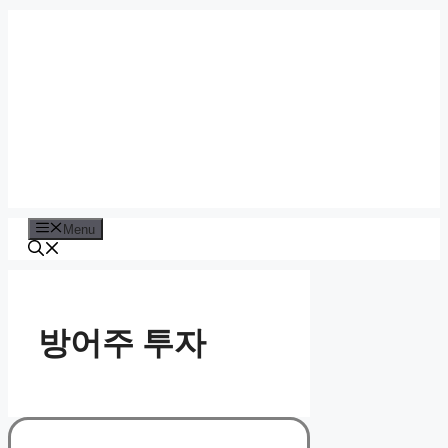
Skip
to
content
Menu
방어주 투자