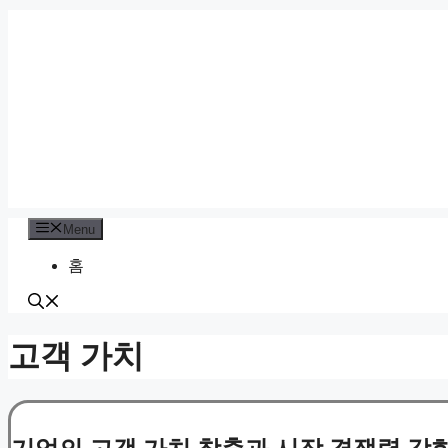
Skip
to
content
Menu
홈
고객 가치