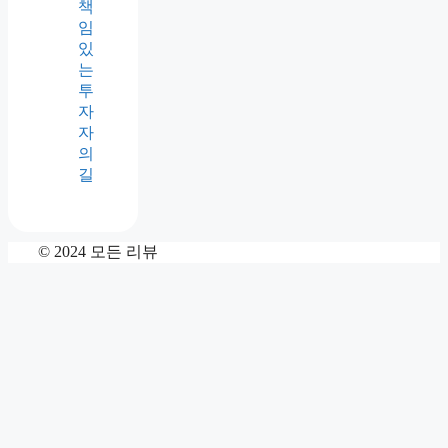
책
임
있
는
투
자
자
의
길
© 2024 모든 리뷰