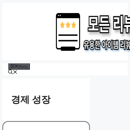
Skip
to
content
Menu
경제 성장