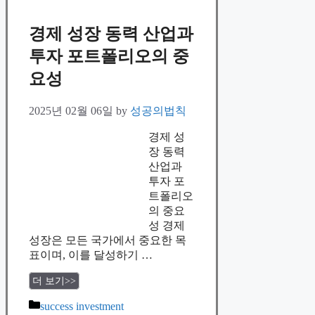
경제 성장 동력 산업과
투자 포트폴리오의 중
요성
2025년 02월 06일
by
성공의법칙
경제 성
장 동력
산업과
투자 포
트폴리오
의 중요
성 경제
성장은 모든 국가에서 중요한 목
표이며, 이를 달성하기 …
더 보기>>
Categories
success investment