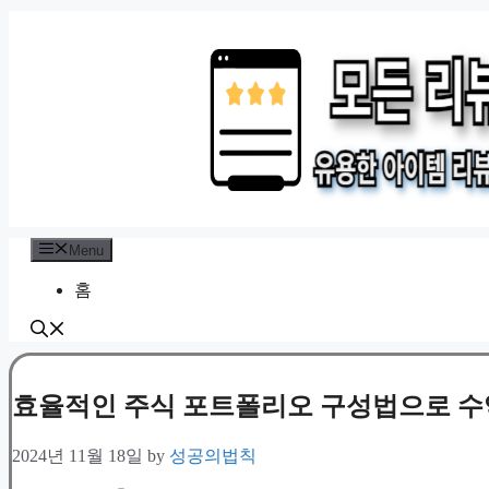
Skip
to
content
Menu
홈
효율적인 주식 포트폴리오 구성법으로 수
2024년 11월 18일
by
성공의법칙