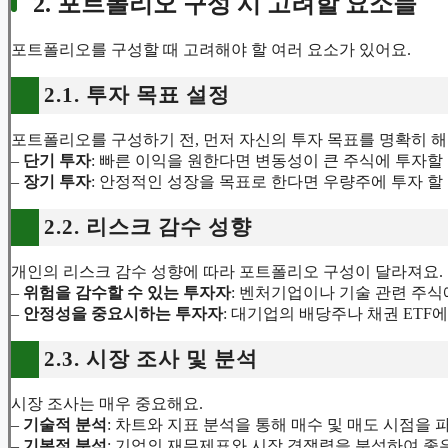
2. 포트폴리오 구성 시 고려할 요소들
포트폴리오를 구성할 때 고려해야 할 여러 요소가 있어요.
2.1. 투자 목표 설정
포트폴리오를 구성하기 전, 먼저 자신의 투자 목표를 명확히 해
–
단기 투자
: 빠른 이익을 원한다면 변동성이 큰 주식에 투자할 
–
장기 투자
: 안정적인 성장을 목표로 한다면 우량주에 투자 할
2.2. 리스크 감수 성향
개인의 리스크 감수 성향에 따라 포트폴리오 구성이 달라져요.
–
위험을 감수할 수 있는 투자자
: 벤처기업이나 기술 관련 주식
–
안정성을 중요시하는 투자자
: 대기업의 배당주나 채권 ETF에
2.3. 시장 조사 및 분석
시장 조사는 매우 중요해요.
–
기술적 분석
: 차트와 지표 분석을 통해 매수 및 매도 시점을 
–
기본적 분석
: 기업의 재무제표와 시장 경쟁력을 분석하여 좋