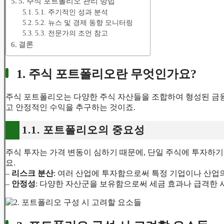
5. 주식 포트폴리오 관리 방법
5.1. 주기적인 성과 분석
5.2. 뉴스 및 경제 동향 모니터링
5.3. 전문가의 조언 참고
결론
1. 주식 포트폴리오란 무엇인가요?
주식 포트폴리오는 다양한 주식 자산들을 조합하여 형성된 금
고 안정적인 수익을 추구하는 것이죠.
1.1. 포트폴리오의 중요성
주식 투자는 가격 변동이 심하기 때문에, 단일 주식에 투자하
요.
–
리스크 분산
: 여러 산업에 투자함으로써 특정 기업이나 산업의
–
안정성
: 다양한 자산군을 보유함으로써 세금 효과나 급격한 