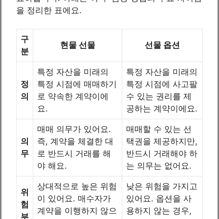
을 정리한 표에요.
구
현물 선물
선물 옵션
분
특정 자산을 미래의
특정 자산을 미래의
정
특정 시점에 매매하기
특정 시점에 사고팔
의
로 약속한 계약이에
수 있는 권리를 제
요.
공하는 계약이에요.
매매 의무가 있어요.
매매할 수 있는 선
의
즉, 계약을 체결한 대
택권을 제공하지만,
무
로 반드시 거래를 해
반드시 거래해야 하
야 해요.
는 의무는 없어요.
상대적으로 높은 위험
낮은 위험을 가지고
위
이 있어요. 매수자가
있어요. 옵션을 사
험
계약을 이행하지 않으
용하지 않는 경우,
부