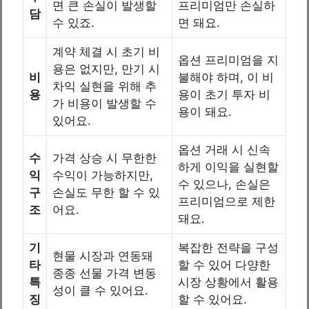
면 큰 손실이 발생할
프리미엄만 손실하
담
수 있죠.
면 돼요.
계약 체결 시 초기 비
옵션 프리미엄을 지
용은 없지만, 만기 시
비
불해야 하며, 이 비
차익 실현을 위해 추
용
용이 초기 투자 비
가 비용이 발생할 수
용이 돼요.
있어요.
옵션 거래 시 신속
수
가격 상승 시 무한한
하게 이익을 실현할
익
수익이 가능하지만,
수 있으나, 손실은
구
손실도 무한 할 수 있
프리미엄으로 제한
조
어요.
돼요.
기
복잡한 전략을 구성
현물 시장과 연동돼
타
할 수 있어 다양한
종종 선물 가격 변동
특
시장 상황에서 활용
성이 클 수 있어요.
징
할 수 있어요.