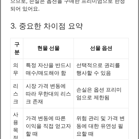
으므로, 손실은 옵션을 구매한 프리미엄으로 한정
되어 있어요.
3. 중요한 차이점 요약
구
현물 선물
선물 옵션
분
의
특정 자산을 반드시
선택적으로 권리를
무
매수/매도해야 함
행사할 수 있음
리
시장 가격 변동에
손실은 옵션 프리미
스
따라 무한대의 리스
엄으로 제한됨
크
크 존재
사
가격 변동에 따른
위험 관리 및 가격 변
용
이익을 직접 얻고자
동에 대한 유연성 필
목
할 때
요할 때
적