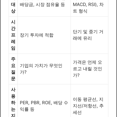
대
배당금, 시장 점유율 등
MACD, RSI), 차
상
트 형식
시
간
단기 및 중기 거
프
장기 투자에 적합
래에 유리
레
임
주
가격은 언제 오
요
기업의 가치가 무엇인
르고 내릴 것인
질
가?
가?
문
사
용
이동 평균선, 지
하
PER, PBR, ROE, 배당 수
지선/저항선, 추
는
익률 등
세선
지