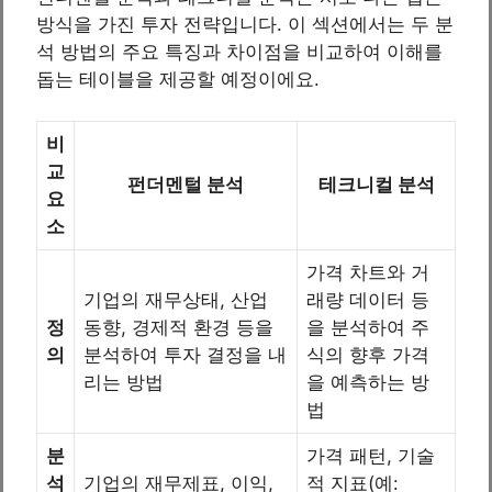
방식을 가진 투자 전략입니다. 이 섹션에서는 두 분
석 방법의 주요 특징과 차이점을 비교하여 이해를
돕는 테이블을 제공할 예정이에요.
비
교
펀더멘털 분석
테크니컬 분석
요
소
가격 차트와 거
기업의 재무상태, 산업
래량 데이터 등
정
동향, 경제적 환경 등을
을 분석하여 주
의
분석하여 투자 결정을 내
식의 향후 가격
리는 방법
을 예측하는 방
법
분
가격 패턴, 기술
석
기업의 재무제표, 이익,
적 지표(예: