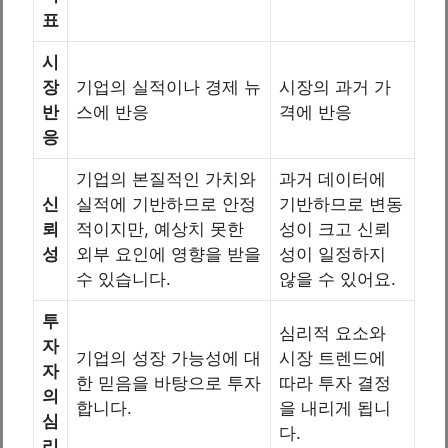
표
시
장
기업의 실적이나 경제 뉴
시장의 과거 가
반
스에 반응
격에 반응
응
기업의 본질적인 가치와
과거 데이터에
신
실적에 기반하므로 안정
기반하므로 변동
뢰
적이지만, 예상치 못한
성이 크고 신뢰
성
외부 요인에 영향을 받을
성이 일정하지
수 있습니다.
않을 수 있어요.
투
심리적 요소와
자
기업의 성장 가능성에 대
시장 트렌드에
자
한 믿음을 바탕으로 투자
따라 투자 결정
의
합니다.
을 내리게 됩니
심
다.
리