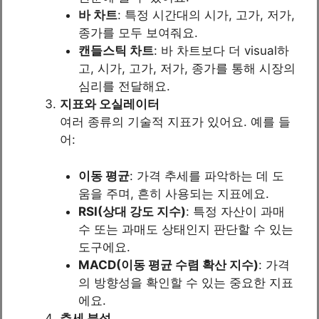
바 차트
: 특정 시간대의 시가, 고가, 저가,
종가를 모두 보여줘요.
캔들스틱 차트
: 바 차트보다 더 visual하
고, 시가, 고가, 저가, 종가를 통해 시장의
심리를 전달해요.
지표와 오실레이터
여러 종류의 기술적 지표가 있어요. 예를 들
어:
이동 평균
: 가격 추세를 파악하는 데 도
움을 주며, 흔히 사용되는 지표에요.
RSI(상대 강도 지수)
: 특정 자산이 과매
수 또는 과매도 상태인지 판단할 수 있는
도구에요.
MACD(이동 평균 수렴 확산 지수)
: 가격
의 방향성을 확인할 수 있는 중요한 지표
에요.
추세 분석