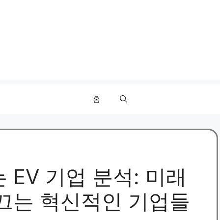
홈
EV 기업 분석: 미래
끄는 혁신적인 기업들