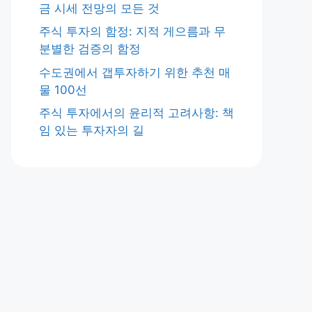
금 시세 전망의 모든 것
주식 투자의 함정: 지적 게으름과 무
분별한 검증의 함정
수도권에서 갭투자하기 위한 추천 매
물 100선
주식 투자에서의 윤리적 고려사항: 책
임 있는 투자자의 길