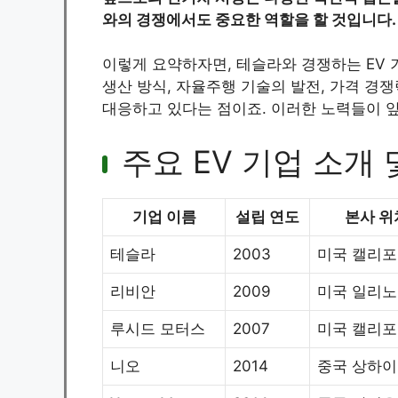
와의 경쟁에서도 중요한 역할을 할 것입니다.
이렇게 요약하자면, 테슬라와 경쟁하는 EV 
생산 방식, 자율주행 기술의 발전, 가격 경
대응하고 있다는 점이죠. 이러한 노력들이 앞
주요 EV 기업 소개 
기업 이름
설립 연도
본사 위
테슬라
2003
미국 캘리
리비안
2009
미국 일리
루시드 모터스
2007
미국 캘리
니오
2014
중국 상하이