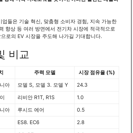
기업들은 기술 혁신, 맞춤형 소비자 경험, 지속 가능한
쟁력 향상 등 여러 방면에서 전기차 시장에 적극적으로
으로의 EV 시장을 주도해 나가길 기대합니다.
및 비교
치
주력 모델
시장 점유율 (%)
포니아
모델 S, 모델 3. 모델 Y
24.3
노이
리비안 R1T, R1S
1.0
포니아
루시드 에어
0.5
ES8. EC6
2.8