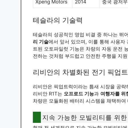
Xpeng Motors
2014
중국 광저우
테슬라의 기술력
테슬라의 성공적인 영업 비결 중 하나는 뛰
리 기술
에서 앞서 있으며, 이를 통해 사용자
트된 오토파일럿 기능은 차량의 자동 운전 능
전하는 것처럼 부드럽고 안전한 주행을 지원
리비안의 차별화된 전기 픽업
리비안은 픽업트럭이라는 틈새 시장을 공략
리비안 R1T는
오프로드 기능
과
여행자를 위
차량은 모듈화된 배터리 시스템을 채택하여 
지속 가능한 모빌리티를 위한
현재 전 세계적으로 지속 가능한 모빌리티에 