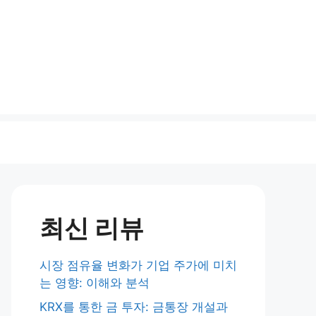
최신 리뷰
시장 점유율 변화가 기업 주가에 미치
는 영향: 이해와 분석
KRX를 통한 금 투자: 금통장 개설과