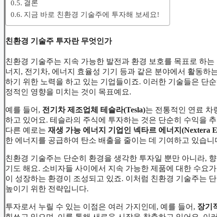
결론
지금 바로 친환경 기술주에 투자해 보세요!
친환경 기술주 투자란 무엇인가
친환경 기술주는 지속 가능한 발전과 환경 보호를 목표로 하는 
너지, 전기차, 에너지 효율성 기기 등과 같은 분야에서 활동하는
하기 위한 노력을 하고 있는 기업들이죠. 이러한 기술들은 단순
정적인 영향을 미치는 것이 목표예요.
예를 들어,
전기차 제조업체 테슬라(Tesla)
는 전통적인 연료 차
하고 있어요. 테슬라의 주식에 투자하는 것은 단순히 수익을 추
다른 예로는
재생 가능 에너지 기업인 넥타르 에너지(Nextera En
한 에너지를 공급하여 탄소 배출을 줄이는 데 기여하고 있습니
친환경 기술주는 단순히 환경을 생각한 투자일 뿐만 아니라, 향
기도 해요. 소비자들 사이에서 지속 가능한 제품에 대한 수요가
이 성장하는 환경이 조성되고 있죠. 이처럼 친환경 기술주는 단
높이기 위한 전략입니다.
투자로서 누릴 수 있는 이점은 여러 가지인데, 예를 들어,
장기
힘쓰고 있으며, 이를 통해 새로운 시장을 창출하고 있어요. 이