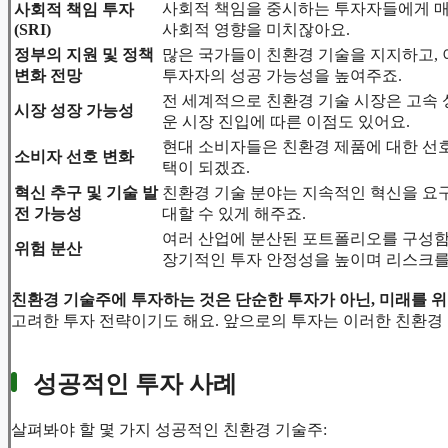
사회적 책임을 중시하는 투자자들에게 매
사회적 책임 투자
(SRI)
사회적 영향을 미치잖아요.
정부의 지원 및 정책
많은 국가들이 친환경 기술을 지지하고, 
변화 전망
투자자의 성공 가능성을 높여주죠.
전 세계적으로 친환경 기술 시장은 고속 
시장 성장 가능성
운 시장 진입에 따른 이점도 있어요.
현대 소비자들은 친환경 제품에 대한 선호
소비자 선호 변화
택이 되겠죠.
혁신 추구 및 기술 발
친환경 기술 분야는 지속적인 혁신을 요
전 가능성
대할 수 있게 해주죠.
여러 산업에 분산된 포트폴리오를 구성함으
위험 분산
장기적인 투자 안정성을 높이며 리스크를
친환경 기술주에 투자하는 것은 단순한 투자가 아닌, 미래를 
고려한 투자 전략이기도 해요. 앞으로의 투자는 이러한 친환경