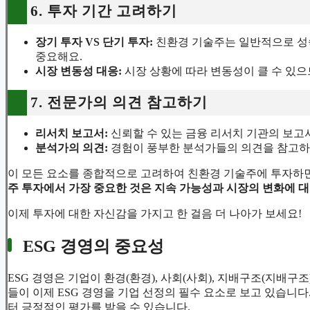
혁신성:
친환경 기술 분야는 빠르게 변화하고 있어요. 기
경쟁력:
경쟁사와 비교하여 회사의 기술력이 어떤지 분석
4. 투자 포트폴리오 다각화
리스크 관리:
한 가지 산업군에만 투자하기보다는 여러 친
수 있답니다.
다양한 분야 선택:
전기차, 재생 에너지, 에너지 효율성 
5. 지속 가능성과 사회적 책임
ESG 요소 검토:
투자할 기업이 환경, 사회, 지배구조(ES
에 긍정적인 영향을 미친답니다.
사회적 평판:
소비자와 사회에서 기업의 평판이 좋을수록
6. 투자 기간 고려하기
장기 투자 VS 단기 투자:
친환경 기술주는 일반적으로 성숙
중요해요.
시장 변동성 대응:
시장 상황에 따라 변동성이 클 수 있