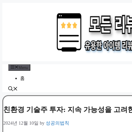
Skip
to
content
Menu
홈
친환경 기술주 투자: 지속 가능성을 고려
2024년 12월 10일
by
성공의법칙