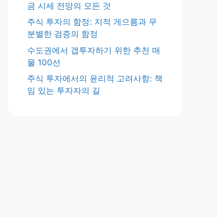
금 시세 전망의 모든 것
주식 투자의 함정: 지적 게으름과 무
분별한 검증의 함정
수도권에서 갭투자하기 위한 추천 매
물 100선
주식 투자에서의 윤리적 고려사항: 책
임 있는 투자자의 길