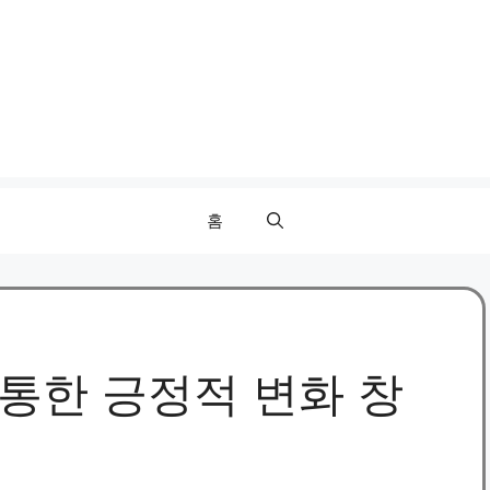
홈
 통한 긍정적 변화 창