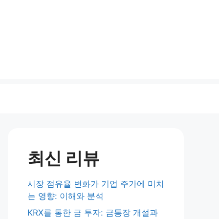
최신 리뷰
시장 점유율 변화가 기업 주가에 미치
는 영향: 이해와 분석
KRX를 통한 금 투자: 금통장 개설과