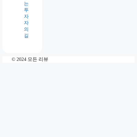
는
투
자
자
의
길
© 2024 모든 리뷰