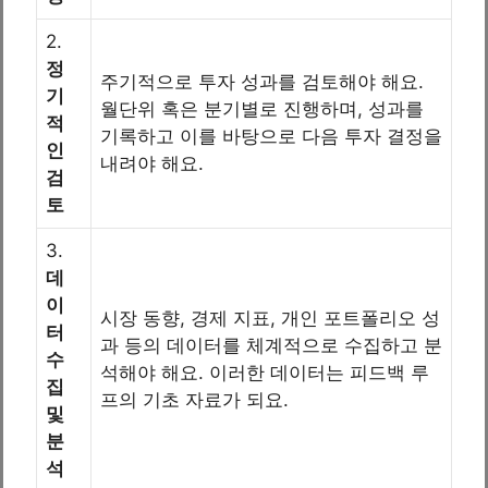
2.
정
주기적으로 투자 성과를 검토해야 해요.
기
월단위 혹은 분기별로 진행하며, 성과를
적
기록하고 이를 바탕으로 다음 투자 결정을
인
내려야 해요.
검
토
3.
데
이
시장 동향, 경제 지표, 개인 포트폴리오 성
터
과 등의 데이터를 체계적으로 수집하고 분
수
석해야 해요. 이러한 데이터는 피드백 루
집
프의 기초 자료가 되요.
및
분
석