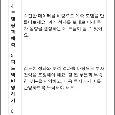
4.
모
수집한 데이터를 바탕으로 예측 모델을 만
델
들어보세요. 과거 성과를 토대로 미래 투
링
자 성향을 결정하는 데 도움이 될 수 있어
과
요.
예
측
5.
피
드
검토한 성과와 분석 결과를 바탕으로 투자
백
전략을 조정해야 해요. 잘 된 부분과 부족
반
한 부분을 파악하고, 다음 투자에서 이를
영
반영하도록 노력해야 해요.
하
기
6.