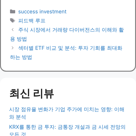
Categories
success investment
Tags
피드백 루프
주식 시장에서 거래량 다이버전스의 이해와 활
용 방법
섹터별 ETF 비교 및 분석: 투자 기회를 최대화
하는 방법
최신 리뷰
시장 점유율 변화가 기업 주가에 미치는 영향: 이해
와 분석
KRX를 통한 금 투자: 금통장 개설과 금 시세 전망의
모든 것