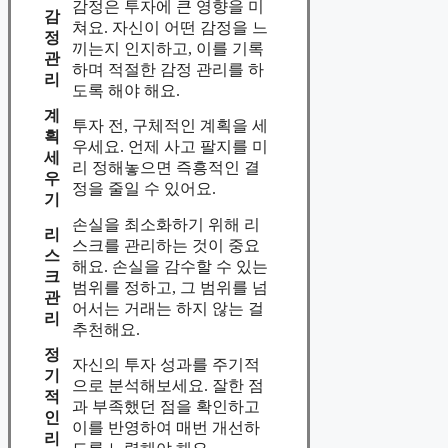
감정은 투자에 큰 영향을 미
감
쳐요. 자신이 어떤 감정을 느
정
끼는지 인지하고, 이를 기록
관
하며 적절한 감정 관리를 하
리
도록 해야 해요.
계
투자 전, 구체적인 계획을 세
획
우세요. 언제 사고 팔지를 미
세
리 정해놓으면 즉흥적인 결
우
정을 줄일 수 있어요.
기
손실을 최소화하기 위해 리
리
스크를 관리하는 것이 중요
스
해요. 손실을 감수할 수 있는
크
범위를 정하고, 그 범위를 넘
관
어서는 거래는 하지 않는 걸
리
추천해요.
정
자신의 투자 성과를 주기적
기
으로 분석해보세요. 잘한 점
적
과 부족했던 점을 확인하고
인
이를 반영하여 매번 개선하
리