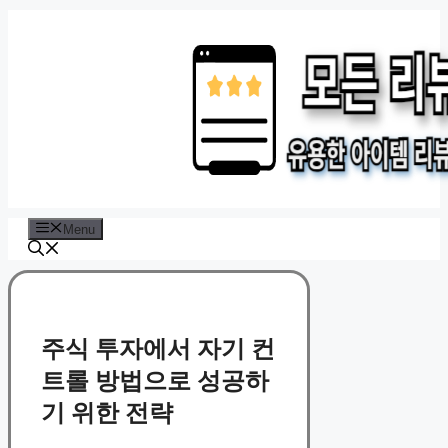
Skip
to
content
Menu
주식 투자에서 자기 컨
트롤 방법으로 성공하
기 위한 전략