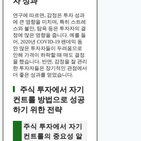
자 성과
연구에 따르면, 감정은 투자 성과
에 큰 영향을 미치며, 특히 스트레
스와 불안, 탐욕 등은 투자자의 결
정에 많은 영향을 줍니다. 예를 들
어, 2020년 COVID-19 팬데믹 동
안 많은 투자자들이 두려움으로
인해 가격이 하락할 때 매도 결정
을 했습니다. 반면, 감정을 잘 관리
한 투자자들은 장기적인 관점에서
더 좋은 성과를 얻었습니다.
주식 투자에서 자기
컨트롤 방법으로 성공
하기 위한 전략
주식 투자에서 자기
컨트롤의 중요성 알