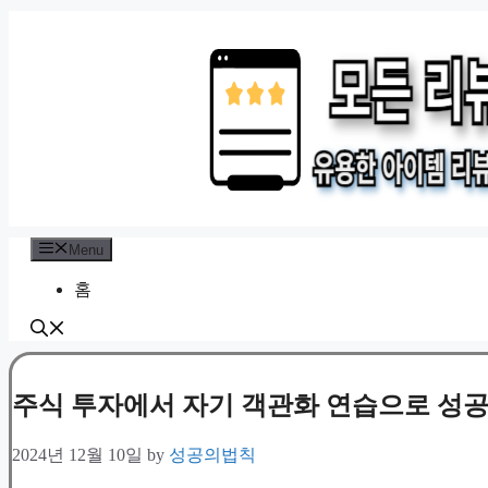
Skip
to
content
Menu
홈
주식 투자에서 자기 객관화 연습으로 성
2024년 12월 10일
by
성공의법칙