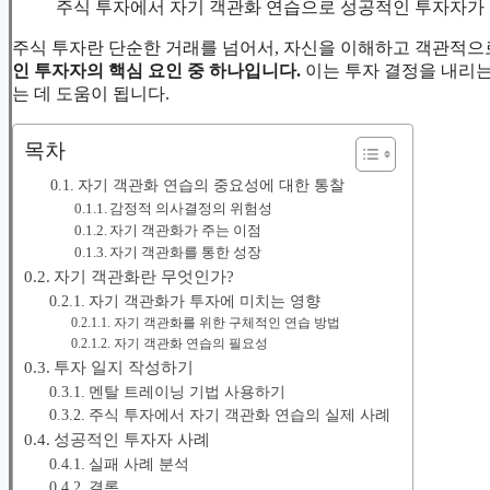
주식 투자에서 자기 객관화 연습으로 성공적인 투자자가
주식 투자란 단순한 거래를 넘어서, 자신을 이해하고 객관적으
인 투자자의 핵심 요인 중 하나입니다.
이는 투자 결정을 내리는
는 데 도움이 됩니다.
목차
자기 객관화 연습의 중요성에 대한 통찰
감정적 의사결정의 위험성
자기 객관화가 주는 이점
자기 객관화를 통한 성장
자기 객관화란 무엇인가?
자기 객관화가 투자에 미치는 영향
자기 객관화를 위한 구체적인 연습 방법
자기 객관화 연습의 필요성
투자 일지 작성하기
멘탈 트레이닝 기법 사용하기
주식 투자에서 자기 객관화 연습의 실제 사례
성공적인 투자자 사례
실패 사례 분석
결론