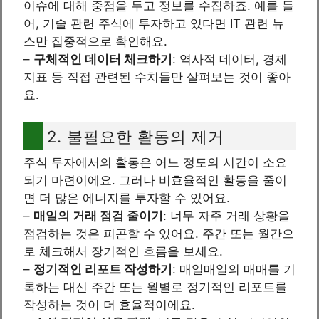
이슈에 대해 중점을 두고 정보를 수집하죠. 예를 들
어, 기술 관련 주식에 투자하고 있다면 IT 관련 뉴
스만 집중적으로 확인해요.
–
구체적인 데이터 체크하기
: 역사적 데이터, 경제
지표 등 직접 관련된 수치들만 살펴보는 것이 좋아
요.
2. 불필요한 활동의 제거
주식 투자에서의 활동은 어느 정도의 시간이 소요
되기 마련이에요. 그러나 비효율적인 활동을 줄이
면 더 많은 에너지를 투자할 수 있어요.
–
매일의 거래 점검 줄이기
: 너무 자주 거래 상황을
점검하는 것은 피곤할 수 있어요. 주간 또는 월간으
로 체크해서 장기적인 흐름을 보세요.
–
정기적인 리포트 작성하기
: 매일매일의 매매를 기
록하는 대신 주간 또는 월별로 정기적인 리포트를
작성하는 것이 더 효율적이에요.