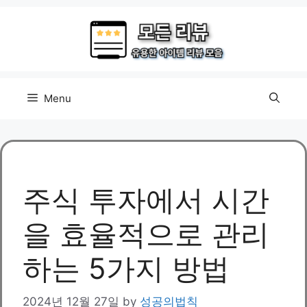
Skip
to
content
Menu
주식 투자에서 시간
을 효율적으로 관리
하는 5가지 방법
2024년 12월 27일
by
성공의법칙