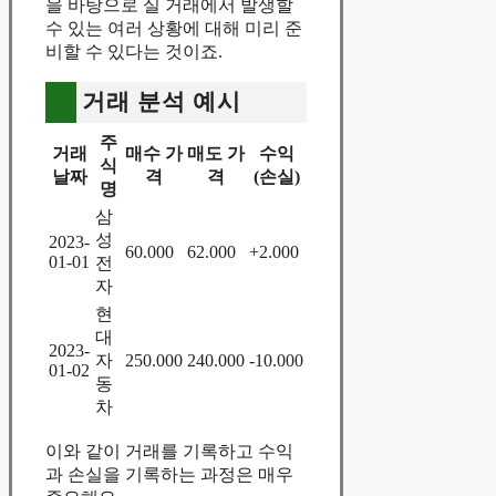
을 바탕으로 실 거래에서 발생할
수 있는 여러 상황에 대해 미리 준
비할 수 있다는 것이죠.
거래 분석 예시
주
거래
매수 가
매도 가
수익
식
날짜
격
격
(손실)
명
삼
성
2023-
60.000
62.000
+2.000
01-01
전
자
현
대
2023-
자
250.000
240.000
-10.000
01-02
동
차
이와 같이 거래를 기록하고 수익
과 손실을 기록하는 과정은 매우