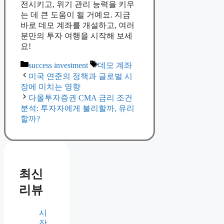
전시키고, 위기 관리 능력을 키우
는 데 큰 도움이 될 거예요. 지금
바로 데모 계좌를 개설하고, 여러
분만의 투자 여행을 시작해 보세
요!
Categories
Tags
success investment
데모 계좌
미국 연준의 정책과 글로벌 시
장에 미치는 영향
다올투자증권 CMA 금리 조건
분석: 투자자에게 불리할까, 유리
할까?
최신
리뷰
시
장