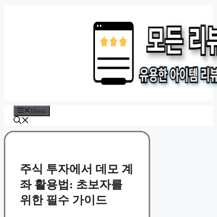
Skip
to
content
Menu
주식 투자에서 데모 계
좌 활용법: 초보자를
위한 필수 가이드