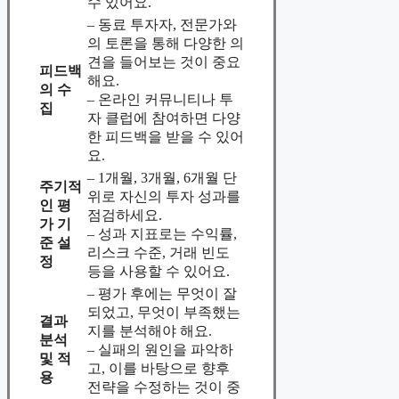
수 있어요.
– 동료 투자자, 전문가와
의 토론을 통해 다양한 의
견을 들어보는 것이 중요
피드백
해요.
의 수
– 온라인 커뮤니티나 투
집
자 클럽에 참여하면 다양
한 피드백을 받을 수 있어
요.
– 1개월, 3개월, 6개월 단
주기적
위로 자신의 투자 성과를
인 평
점검하세요.
가 기
– 성과 지표로는 수익률,
준 설
리스크 수준, 거래 빈도
정
등을 사용할 수 있어요.
– 평가 후에는 무엇이 잘
되었고, 무엇이 부족했는
결과
지를 분석해야 해요.
분석
– 실패의 원인을 파악하
및 적
고, 이를 바탕으로 향후
용
전략을 수정하는 것이 중