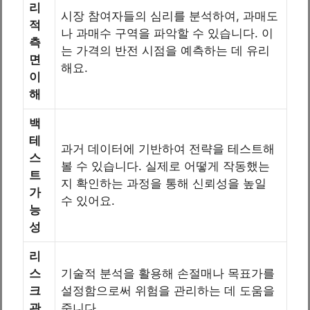
리
시장 참여자들의 심리를 분석하여, 과매도
적
나 과매수 구역을 파악할 수 있습니다. 이
측
는 가격의 반전 시점을 예측하는 데 유리
면
해요.
이
해
백
테
과거 데이터에 기반하여 전략을 테스트해
스
볼 수 있습니다. 실제로 어떻게 작동했는
트
지 확인하는 과정을 통해 신뢰성을 높일
가
수 있어요.
능
성
리
스
기술적 분석을 활용해 손절매나 목표가를
크
설정함으로써 위험을 관리하는 데 도움을
관
줍니다.