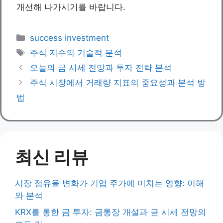
개선해 나가시기를 바랍니다.
Categories
success investment
Tags
주식 지수의 기술적 분석
오늘의 금 시세 전망과 투자 전략 분석
주식 시장에서 거래량 지표의 중요성과 분석 방
법
최신 리뷰
시장 점유율 변화가 기업 주가에 미치는 영향: 이해
와 분석
KRX를 통한 금 투자: 금통장 개설과 금 시세 전망의