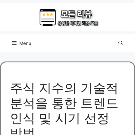
Skip
to
content
Menu
주식 지수의 기술적
분석을 통한 트렌드
인식 및 시기 선정
방법