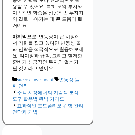
통해 전략을 보다 효과적으로 활
용할 수 있어요. 특히 모의 투자와
지속적인 학습은 성공적인 투자자
의 길로 나아가는 데 큰 도움이 될
거예요.
마지막으로
, 변동성이 큰 시장에
서 기회를 잡고 싶다면 변동성 돌
파 전략을 적극적으로 활용해보세
요. 타이밍과 규칙, 그리고 철저한
준비가 성공적인 투자의 열쇠가
될 것이라고 믿어요.
Categories
Tags
success investment
변동성 돌
파 전략
주식 시장에서의 기술적 분석
도구 활용법 완벽 가이드
효과적인 포트폴리오 위험 관리
전략과 기법