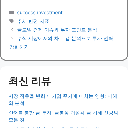
Categories
success investment
Tags
추세 반전 지표
글로벌 경제 이슈와 투자 포인트 분석
주식 시장에서의 차트 갭 분석으로 투자 전략
강화하기
최신 리뷰
시장 점유율 변화가 기업 주가에 미치는 영향: 이해
와 분석
KRX를 통한 금 투자: 금통장 개설과 금 시세 전망의
모든 것