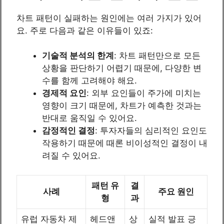
차트 패턴이 실패하는 원인에는 여러 가지가 있어
요. 주로 다음과 같은 이유들이 있죠:
기술적 분석의 한계
: 차트 패턴만으로 모든
상황을 판단하기 어렵기 때문에, 다양한 변
수를 함께 고려해야 해요.
경제적 요인
: 외부 요인들이 주가에 미치는
영향이 크기 때문에, 차트가 예측한 것과는
반대로 움직일 수 있어요.
감정적인 결정
: 투자자들의 심리적인 요인도
작용하기 때문에 때론 비이성적인 결정이 내
려질 수 있어요.
패턴 유
결
사례
주요 원인
형
과
유럽 자동차 제
헤드앤
상
실적 발표 긍