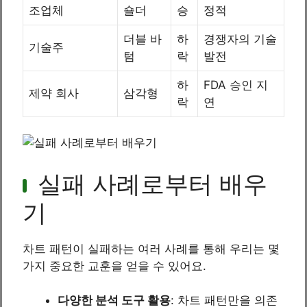
조업체
숄더
승
정적
더블 바
하
경쟁자의 기술
기술주
텀
락
발전
하
FDA 승인 지
제약 회사
삼각형
락
연
실패 사례로부터 배우
기
차트 패턴이 실패하는 여러 사례를 통해 우리는 몇
가지 중요한 교훈을 얻을 수 있어요.
다양한 분석 도구 활용
: 차트 패턴만을 의존