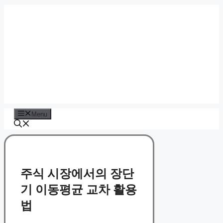
Skip
to
content
Menu
주식 시장에서의 장단
기 이동평균 교차 활용
법