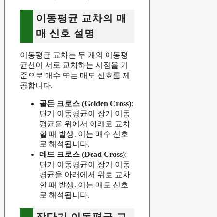
이동평균 교차의 매
매 신호 설명
이동평균 교차는 두 개의 이동평
균선이 서로 교차하는 시점을 기
준으로 매수 또는 매도 신호를 제
공합니다.
골든 크로스 (Golden Cross)
:
단기 이동평균이 장기 이동
평균을 위에서 아래로 교차
할 때 발생. 이는 매수 신호
로 해석됩니다.
데드 크로스 (Dead Cross)
:
단기 이동평균이 장기 이동
평균을 아래에서 위로 교차
할 때 발생. 이는 매도 신호
로 해석됩니다.