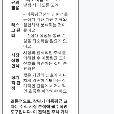
균의
발생 시 매도를 고려.
활용
– 이동평균선의 신뢰성을
높이기 위해 다른 지표와
리스
결합해서 분석하는 것이
크 관
좋아요.
리
– 손절매 설정을 통해 손
실을 최소화할 필요가 있
어요.
시장의 전체적인 추세를
시장
이해한 후 이동평균 교차
상황
신호를 확인하는 것이 중
인식
요해요.
짧은 기간의 신호에 지나
장기
치게 의존하기보다는 장
적 관
기적인 관점에서 거시적
점
인 흐름을 파악해야 해요.
결론적으로, 장단기 이동평균 교
차는 주식 시장 분석에 필수적인
도구입니다.
이 전략은 주식 거래