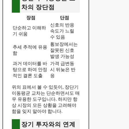
차의 장단점
장점
단점
신호의 반응
단순하고 이해하
속도가 느릴
기 쉬움
수 있음
횡보장에서는
추세 추적에 유용
잘못된 신호
함
발생 가능성
과거 데이터를 바
가격 급변동
탕으로 하여 안정
시 뒤늦은 반
적인 결론 도출
응
위의 표에서 볼 수 있듯이, 장단기
이동평균 교차는 단순하면서도 매
우 유용한 도구입니다. 하지만 항
상 시장의 모든 상황을 고려해야
함을 잊지 말아야 합니다.
장기 투자와의 연계