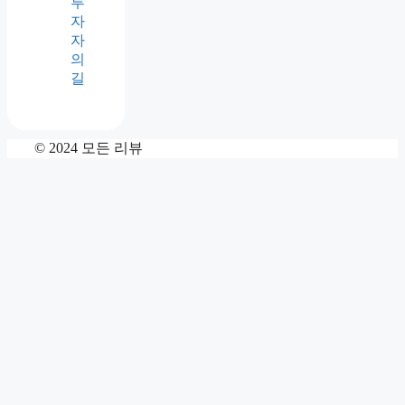
투
자
자
의
길
© 2024 모든 리뷰