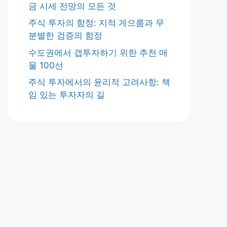
금 시세 전망의 모든 것
주식 투자의 함정: 지적 게으름과 무
분별한 검증의 함정
수도권에서 갭투자하기 위한 추천 매
물 100선
주식 투자에서의 윤리적 고려사항: 책
임 있는 투자자의 길