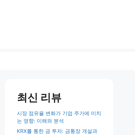
최신 리뷰
시장 점유율 변화가 기업 주가에 미치
는 영향: 이해와 분석
KRX를 통한 금 투자: 금통장 개설과