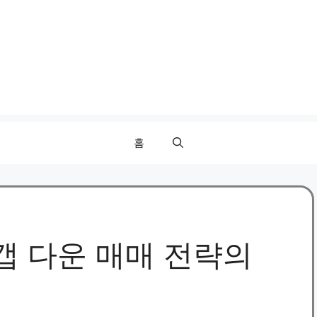
홈
갭 다운 매매 전략의