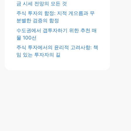
금 시세 전망의 모든 것
주식 투자의 함정: 지적 게으름과 무
분별한 검증의 함정
수도권에서 갭투자하기 위한 추천 매
물 100선
주식 투자에서의 윤리적 고려사항: 책
임 있는 투자자의 길