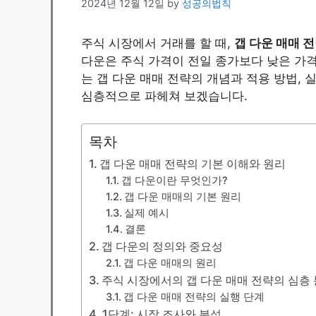
2024년 12월 12일
by
성공의법칙
주식 시장에서 거래를 할 때,
갭 다운 매매 
다운은 주식 가격이 전일 종가보다 낮은 가
는 갭 다운 매매 전략의 개념과 적용 방법, 
심층적으로 파헤쳐 보겠습니다.
목차
갭 다운 매매 전략의 기본 이해와 원리
갭 다운이란 무엇인가?
갭 다운 매매의 기본 원리
실제 예시
결론
갭 다운의 정의와 중요성
갭 다운 매매의 원리
주식 시장에서의 갭 다운 매매 전략의 심층
갭 다운 매매 전략의 실행 단계
1단계: 시장 조사와 분석