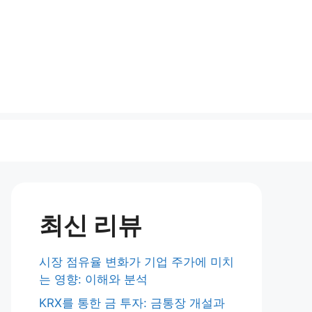
최신 리뷰
시장 점유율 변화가 기업 주가에 미치
는 영향: 이해와 분석
KRX를 통한 금 투자: 금통장 개설과