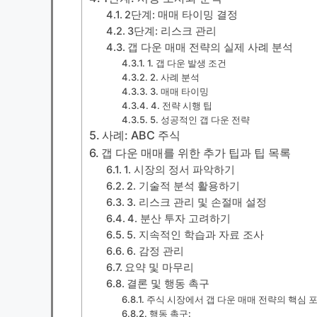
2단계: 매매 타이밍 결정
3단계: 리스크 관리
갭 다운 매매 전략의 실제 사례 분석
1. 갭 다운 발생 조건
2. 사례 분석
3. 매매 타이밍
4. 전략 시행 팁
5. 성공적인 갭 다운 전략
사례: ABC 주식
갭 다운 매매를 위한 추가 팁과 팁 목록
1. 시장의 정서 파악하기
2. 기술적 분석 활용하기
3. 리스크 관리 및 손절매 설정
4. 분산 투자 고려하기
5. 지속적인 학습과 자료 조사
6. 감정 관리
요약 및 마무리
결론 및 행동 촉구
주식 시장에서 갭 다운 매매 전략의 핵심 
행동 촉구: