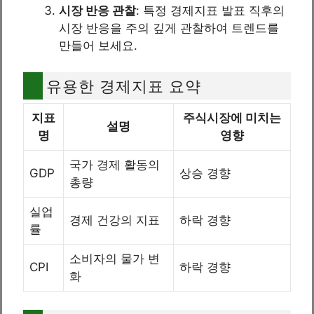
시장 반응 관찰
: 특정 경제지표 발표 직후의
시장 반응을 주의 깊게 관찰하여 트렌드를
만들어 보세요.
유용한 경제지표 요약
지표
주식시장에 미치는
설명
명
영향
국가 경제 활동의
GDP
상승 경향
총량
실업
경제 건강의 지표
하락 경향
률
소비자의 물가 변
CPI
하락 경향
화