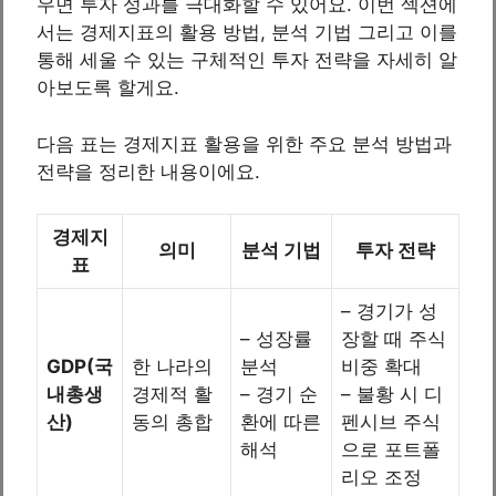
우면 투자 성과를 극대화할 수 있어요. 이번 섹션에
서는 경제지표의 활용 방법, 분석 기법 그리고 이를
통해 세울 수 있는 구체적인 투자 전략을 자세히 알
아보도록 할게요.
다음 표는 경제지표 활용을 위한 주요 분석 방법과
전략을 정리한 내용이에요.
경제지
의미
분석 기법
투자 전략
표
– 경기가 성
– 성장률
장할 때 주식
GDP(국
한 나라의
분석
비중 확대
내총생
경제적 활
– 경기 순
– 불황 시 디
산)
동의 총합
환에 따른
펜시브 주식
해석
으로 포트폴
리오 조정