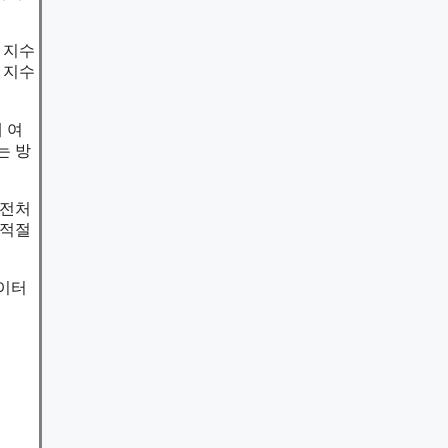
 지수
 지수
 여
는 방
 전처
 적절
데이터