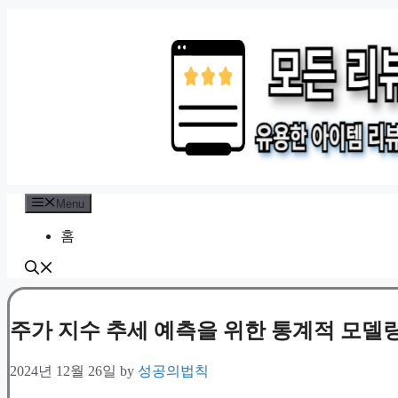
Skip
to
content
Menu
홈
주가 지수 추세 예측을 위한 통계적 모델
2024년 12월 26일
by
성공의법칙