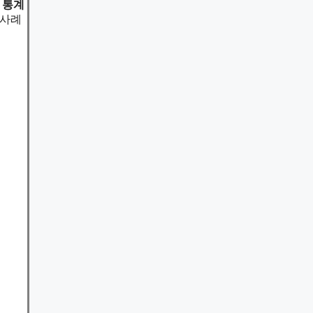
 통계
 사례