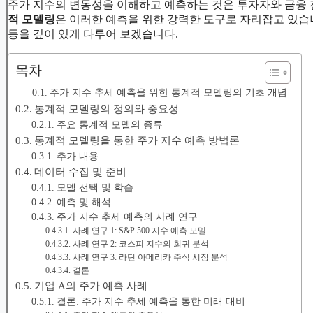
주가 지수의 변동성을 이해하고 예측하는 것은 투자자와 금융
적 모델링
은 이러한 예측을 위한 강력한 도구로 자리잡고 있습니
등을 깊이 있게 다루어 보겠습니다.
목차
주가 지수 추세 예측을 위한 통계적 모델링의 기초 개념
통계적 모델링의 정의와 중요성
주요 통계적 모델의 종류
통계적 모델링을 통한 주가 지수 예측 방법론
추가 내용
데이터 수집 및 준비
모델 선택 및 학습
예측 및 해석
주가 지수 추세 예측의 사례 연구
사례 연구 1: S&P 500 지수 예측 모델
사례 연구 2: 코스피 지수의 회귀 분석
사례 연구 3: 라틴 아메리카 주식 시장 분석
결론
기업 A의 주가 예측 사례
결론: 주가 지수 추세 예측을 통한 미래 대비