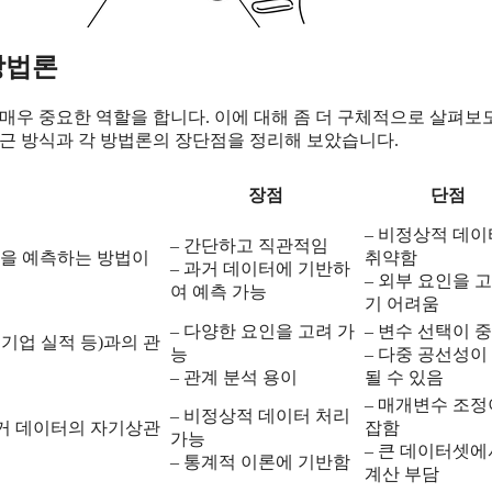
방법론
매우 중요한 역할을 합니다. 이에 대해 좀 더 구체적으로 살펴보
접근 방식과 각 방법론의 장단점을 정리해 보았습니다.
장점
단점
– 비정상적 데
– 간단하고 직관적임
값을 예측하는 방법이
취약함
– 과거 데이터에 기반하
– 외부 요인을 
여 예측 가능
기 어려움
– 다양한 요인을 고려 가
– 변수 선택이 
 기업 실적 등)과의 관
능
– 다중 공선성이
– 관계 분석 용이
될 수 있음
– 매개변수 조정
– 비정상적 데이터 처리
모델로, 과거 데이터의 자기상관
잡함
가능
– 큰 데이터셋
– 통계적 이론에 기반함
계산 부담