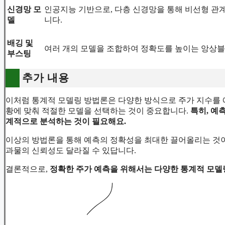
신경망 모
인공지능 기반으로, 다층 신경망을 통해 비선형 관
델
니다.
배깅 및
여러 개의 모델을 조합하여 정확도를 높이는 앙상블
부스팅
추가 내용
이처럼 통계적 모델링 방법론은 다양한 방식으로 주가 지수를 예
황에 맞춰 적절한 모델을 선택하는 것이 중요합니다.
특히, 예
계적으로 분석하는 것이 필요해요.
이상의 방법론을 통해 예측의 정확성을 최대한 끌어올리는 것이
과물의 신뢰성도 달라질 수 있답니다.
결론적으로,
정확한 주가 예측을 위해서는 다양한 통계적 모델