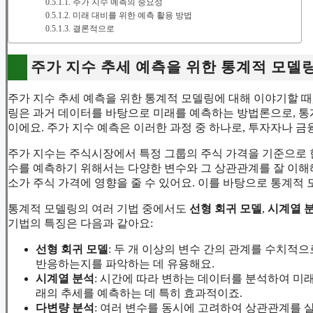
주가 지수 예측의 중요성
미래 대비를 위한 예측 활용 방법
결론적으로
주가 지수 추세 예측을 위한 통계적 모델
주가 지수 추세 예측을 위한 통계적 모델링에 대해 이야기할 때,
링은 과거 데이터를 바탕으로 미래를 예측하는 방법론으로, 통
이에요. 주가 지수 예측은 이러한 과정 중 하나로, 투자자나 
주가 지수는 주식시장에서 특정 그룹의 주식 가격을 기준으로 한
수를 예측하기 위해서는 다양한 변수와 그 상관관계를 잘 이해해야
소가 주식 가격에 영향을 줄 수 있어요. 이를 바탕으로 통계적
통계적 모델링의 여러 기법 중에서도
선형 회귀 모델
,
시계열 
기법의 특징은 다음과 같아요:
선형 회귀 모델
: 두 개 이상의 변수 간의 관계를 수치적
반응하는지를 파악하는 데 유용해요.
시계열 분석
: 시간에 따라 변하는 데이터를 분석하여 미
래의 추세를 예측하는 데 특히 효과적이죠.
다변량 분석
: 여러 변수를 동시에 고려하여 상관관계를 