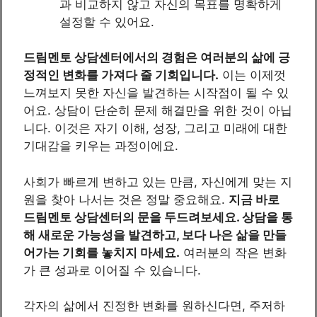
과 비교하지 않고 자신의 목표를 명확하게
설정할 수 있어요.
드림멘토 상담센터에서의 경험은 여러분의 삶에 긍
정적인 변화를 가져다 줄 기회입니다.
이는 이제껏
느껴보지 못한 자신을 발견하는 시작점이 될 수 있
어요. 상담이 단순히 문제 해결만을 위한 것이 아닙
니다. 이것은 자기 이해, 성장, 그리고 미래에 대한
기대감을 키우는 과정이에요.
사회가 빠르게 변하고 있는 만큼, 자신에게 맞는 지
원을 찾아 나서는 것은 정말 중요해요.
지금 바로
드림멘토 상담센터의 문을 두드려보세요. 상담을 통
해 새로운 가능성을 발견하고, 보다 나은 삶을 만들
어가는 기회를 놓치지 마세요.
여러분의 작은 변화
가 큰 성과로 이어질 수 있습니다.
각자의 삶에서 진정한 변화를 원하신다면, 주저하