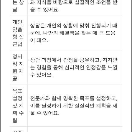
는 상
과 지식을 바탕으로 실질적인 조언을 받
담
을 수 있어요.
개인
상담은 개인의 상황에 맞춰 진행되기 때
맞춤
문에, 나만의 해결책을 찾는 데 큰 도움
형 접
이 돼요.
근법
정서
상담 과정에서 감정을 공유하고, 지지받
적 지
는 경험을 통해 심리적인 안정감을 느낄
원 제
수 있어요.
공
목표
설정
전문가와 함께 명확한 목표를 설정하고,
및 계
이를 달성하기 위한 실질적인 계획을 세
획 수
울 수 있어요.
립