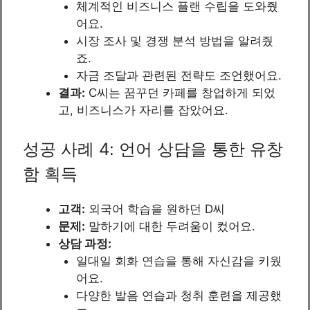
체계적인 비즈니스 플랜 수립을 도와줬
어요.
시장 조사 및 경쟁 분석 방법을 알려줬
죠.
자금 조달과 관련된 전략도 조언했어요.
결과:
C씨는 꿈꾸던 카페를 창업하게 되었
고, 비즈니스가 자리를 잡았어요.
성공 사례 4: 언어 상담을 통한 유창
함 획득
고객:
외국어 학습을 원하던 D씨
문제:
말하기에 대한 두려움이 컸어요.
상담 과정:
일대일 회화 연습을 통해 자신감을 키웠
어요.
다양한 발음 연습과 청취 훈련을 제공했