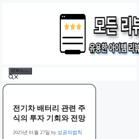
Skip
to
content
Menu
전기차 배터리 관련 주
식의 투자 기회와 전망
2025년 01월 27일
by
성공의법칙