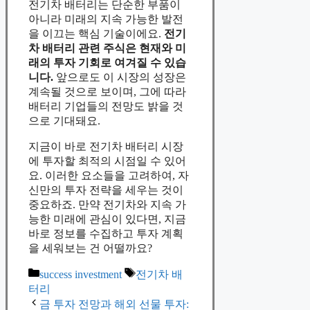
전기차 배터리는 단순한 부품이
아니라 미래의 지속 가능한 발전
을 이끄는 핵심 기술이에요.
전기
차 배터리 관련 주식은 현재와 미
래의 투자 기회로 여겨질 수 있습
니다.
앞으로도 이 시장의 성장은
계속될 것으로 보이며, 그에 따라
배터리 기업들의 전망도 밝을 것
으로 기대돼요.
지금이 바로 전기차 배터리 시장
에 투자할 최적의 시점일 수 있어
요. 이러한 요소들을 고려하여, 자
신만의 투자 전략을 세우는 것이
중요하죠. 만약 전기차와 지속 가
능한 미래에 관심이 있다면, 지금
바로 정보를 수집하고 투자 계획
을 세워보는 건 어떨까요?
Categories
Tags
success investment
전기차 배
터리
금 투자 전망과 해외 선물 투자: