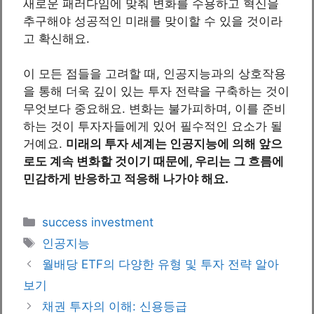
새로운 패러다임에 맞춰 변화를 수용하고 혁신을
추구해야 성공적인 미래를 맞이할 수 있을 것이라
고 확신해요.
이 모든 점들을 고려할 때, 인공지능과의 상호작용
을 통해 더욱 깊이 있는 투자 전략을 구축하는 것이
무엇보다 중요해요. 변화는 불가피하며, 이를 준비
하는 것이 투자자들에게 있어 필수적인 요소가 될
거예요.
미래의 투자 세계는 인공지능에 의해 앞으
로도 계속 변화할 것이기 때문에, 우리는 그 흐름에
민감하게 반응하고 적응해 나가야 해요.
Categories
success investment
Tags
인공지능
월배당 ETF의 다양한 유형 및 투자 전략 알아
보기
채권 투자의 이해: 신용등급