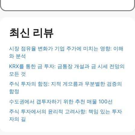
최신 리뷰
시장 점유율 변화가 기업 주가에 미치는 영향: 이해
와 분석
KRX를 통한 금 투자: 금통장 개설과 금 시세 전망의
모든 것
주식 투자의 함정: 지적 게으름과 무분별한 검증의
함정
수도권에서 갭투자하기 위한 추천 매물 100선
주식 투자에서의 윤리적 고려사항: 책임 있는 투자
자의 길