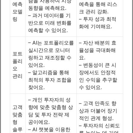
즘을 사용하여 시장
예측
예측을 통해 리스
동향을 예측해요.
모델
크 관리 강화.
– 과거 데이터를 기
링
– 투자 성과 최적
반으로 미래 변화를
화에 기여해요.
예측할 수 있어요.
– AI는 포트폴리오를
– 자산 배분의 효
실시간으로 모니터
율성을 극대화해
포트
링하고 재조정할 수
요.
폴리
있어요.
– 변동성이 큰 시
오
– 알고리즘을 통해
장에서도 안정적
관리
최적의 투자 조합을
인 수익을 추구할
찾어요.
수 있어요.
– 개인 투자자의 성
– 고객 만족도 향
고객
향에 맞춘 맞춤형 상
상과 더불어 장기
맞춤
담 및 투자 전략 제
적인 관계 형성.
형
공이에요.
– 투자자의 신뢰도
솔루
– AI 챗봇을 이용한
를 높이는 데 기여