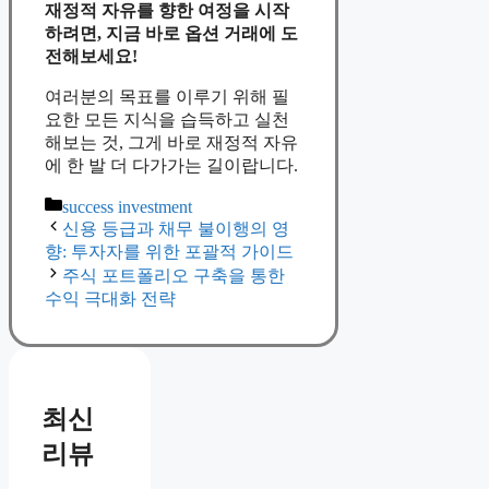
재정적 자유를 향한 여정을 시작
하려면, 지금 바로 옵션 거래에 도
전해보세요!
여러분의 목표를 이루기 위해 필
요한 모든 지식을 습득하고 실천
해보는 것, 그게 바로 재정적 자유
에 한 발 더 다가가는 길이랍니다.
Categories
success investment
신용 등급과 채무 불이행의 영
향: 투자자를 위한 포괄적 가이드
주식 포트폴리오 구축을 통한
수익 극대화 전략
최신
리뷰