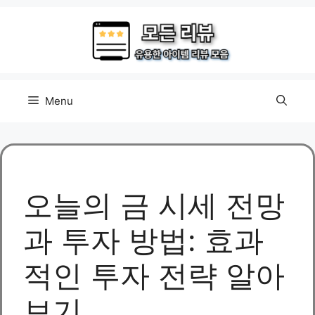
Skip
to
content
Menu
오늘의 금 시세 전망
과 투자 방법: 효과
적인 투자 전략 알아
보기