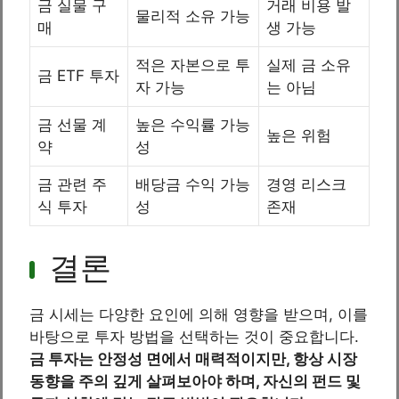
금 실물 구
거래 비용 발
물리적 소유 가능
매
생 가능
적은 자본으로 투
실제 금 소유
금 ETF 투자
자 가능
는 아님
금 선물 계
높은 수익률 가능
높은 위험
약
성
금 관련 주
배당금 수익 가능
경영 리스크
식 투자
성
존재
결론
금 시세는 다양한 요인에 의해 영향을 받으며, 이를
바탕으로 투자 방법을 선택하는 것이 중요합니다.
금 투자는 안정성 면에서 매력적이지만, 항상 시장
동향을 주의 깊게 살펴보아야 하며, 자신의 펀드 및