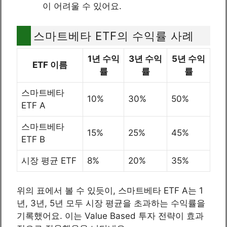
이 어려울 수 있어요.
스마트베타 ETF의 수익률 사례
1년 수익
3년 수익
5년 수익
ETF 이름
률
률
률
스마트베타
10%
30%
50%
ETF A
스마트베타
15%
25%
45%
ETF B
시장 평균 ETF
8%
20%
35%
위의 표에서 볼 수 있듯이, 스마트베타 ETF A는 1
년, 3년, 5년 모두 시장 평균을 초과하는 수익률을
기록했어요. 이는 Value Based 투자 전략이 효과