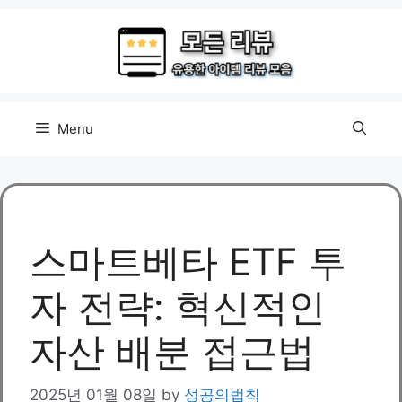
Skip
to
content
Menu
스마트베타 ETF 투
자 전략: 혁신적인
자산 배분 접근법
2025년 01월 08일
by
성공의법칙