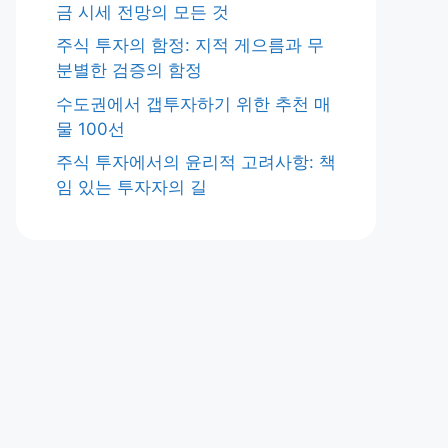
금 시세 전망의 모든 것
주식 투자의 함정: 지적 게으름과 무
분별한 검증의 함정
수도권에서 갭투자하기 위한 추천 매
물 100선
주식 투자에서의 윤리적 고려사항: 책
임 있는 투자자의 길