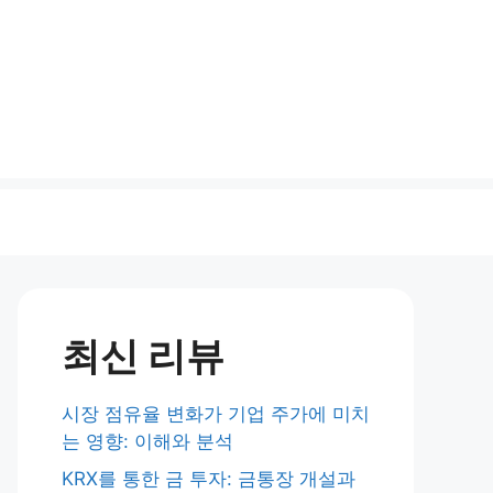
최신 리뷰
시장 점유율 변화가 기업 주가에 미치
는 영향: 이해와 분석
KRX를 통한 금 투자: 금통장 개설과