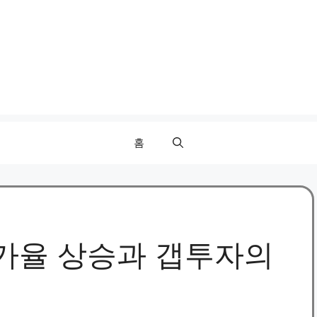
홈
가율 상승과 갭투자의