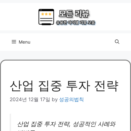
Skip
to
content
Menu
산업 집중 투자 전략
2024년 12월 17일
by
성공의법칙
산업 집중 투자 전략, 성공적인 사례와