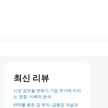
최신 리뷰
시장 점유율 변화가 기업 주가에 미치
는 영향: 이해와 분석
KRX를 통한 금 투자: 금통장 개설과