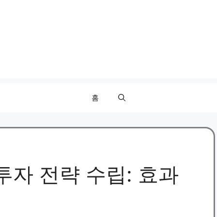
홈
투자 전략 수립: 효과