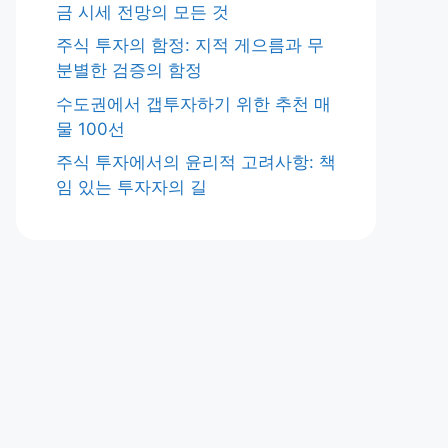
금 시세 전망의 모든 것
주식 투자의 함정: 지적 게으름과 무
분별한 검증의 함정
수도권에서 갭투자하기 위한 추천 매
물 100선
주식 투자에서의 윤리적 고려사항: 책
임 있는 투자자의 길