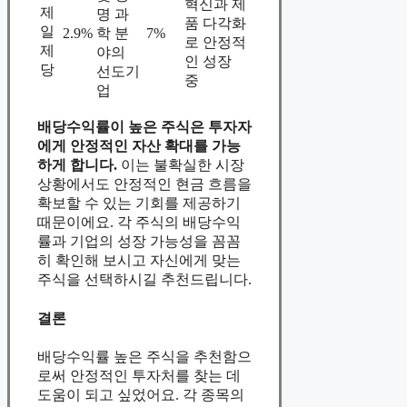
혁신과 제
제
명 과
품 다각화
일
2.9%
학 분
7%
로 안정적
제
야의
인 성장
당
선도기
중
업
배당수익률이 높은 주식은 투자자
에게 안정적인 자산 확대를 가능
하게 합니다.
이는 불확실한 시장
상황에서도 안정적인 현금 흐름을
확보할 수 있는 기회를 제공하기
때문이에요. 각 주식의 배당수익
률과 기업의 성장 가능성을 꼼꼼
히 확인해 보시고 자신에게 맞는
주식을 선택하시길 추천드립니다.
결론
배당수익률 높은 주식을 추천함으
로써 안정적인 투자처를 찾는 데
도움이 되고 싶었어요. 각 종목의