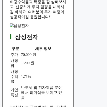
배당수익률과 특징을 잘 살펴보시
고, 신중하게 투자 결정을 내리시
길 바라요. 여러분의 투자 여정이
성공적이길 응원합니다!
삼성전자
구분
세부 정보
주가
70.000 원
배당
1.200 원
금
배당
수익
1.71%
률
반도체 및 전자제품 분야
기업
에서 리더십을 보이고 있
특징
음