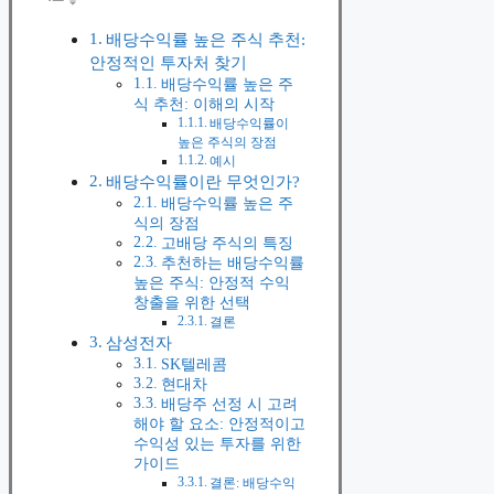
배당수익률 높은 주식 추천:
안정적인 투자처 찾기
배당수익률 높은 주
식 추천: 이해의 시작
배당수익률이
높은 주식의 장점
예시
배당수익률이란 무엇인가?
배당수익률 높은 주
식의 장점
고배당 주식의 특징
추천하는 배당수익률
높은 주식: 안정적 수익
창출을 위한 선택
결론
삼성전자
SK텔레콤
현대차
배당주 선정 시 고려
해야 할 요소: 안정적이고
수익성 있는 투자를 위한
가이드
결론: 배당수익