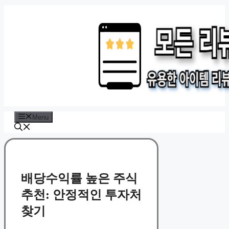
Skip
to
content
Menu
배당수익률 높은 주식
추천: 안정적인 투자처
찾기