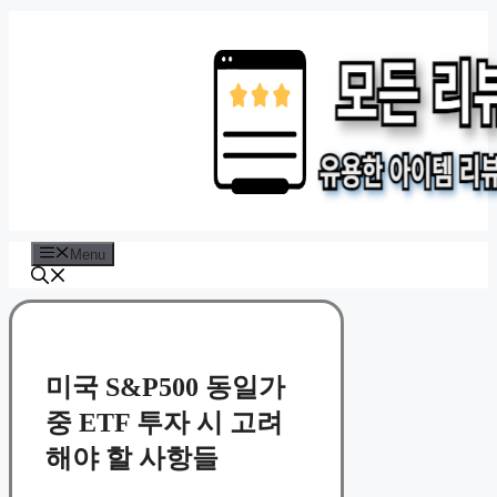
Skip
to
content
Menu
미국 S&P500 동일가
중 ETF 투자 시 고려
해야 할 사항들