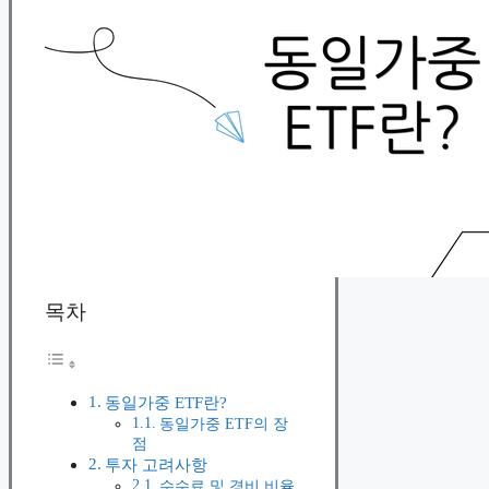
목차
동일가중 ETF란?
동일가중 ETF의 장
점
투자 고려사항
수수료 및 경비 비율