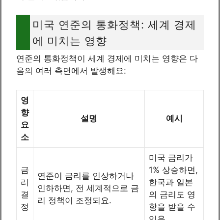
미국 연준의 통화정책: 세계 경제
에 미치는 영향
연준의 통화정책이 세계 경제에 미치는 영향은 다
음의 여러 측면에서 발생해요:
영
향
설명
예시
요
소
미국 금리가
금
1% 상승하면,
연준이 금리를 인상하거나
리
한국과 일본
인하하면, 전 세계적으로 금
결
의 금리도 영
리 정책이 조정되요.
정
향을 받을 수
있음.