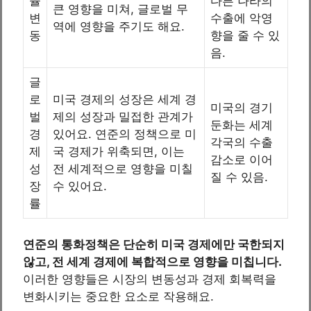
율
다른 나라의
큰 영향을 미쳐, 글로벌 무
변
수출에 악영
역에 영향을 주기도 해요.
동
향을 줄 수 있
음.
글
로
미국 경제의 성장은 세계 경
미국의 경기
벌
제의 성장과 밀접한 관계가
둔화는 세계
경
있어요. 연준의 정책으로 미
각국의 수출
제
국 경제가 위축되면, 이는
감소로 이어
성
전 세계적으로 영향을 미칠
질 수 있음.
장
수 있어요.
률
연준의 통화정책은 단순히 미국 경제에만 국한되지
않고, 전 세계 경제에 복합적으로 영향을 미칩니다.
이러한 영향들은 시장의 변동성과 경제 회복력을
변화시키는 중요한 요소로 작용해요.