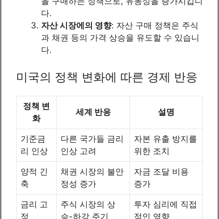
을 구매하는 정책으로, 유동성을 증가시킵니
다.
자산 시장에의 영향
: 자산 구매 정책은 주식
과 채권 등의 가격 상승을 유도할 수 있습니
다.
미국의 정책 변화에 따른 경제 반응
정책 변
세계 반응
설명
화
기준금
다른 국가들 금리
자본 유출 방지를
리 인상
인상 고려
위한 조치
양적 긴
채권 시장의 불안
자금 조달 비용
축
정성 증가
증가
금리 고
주식 시장의 상
투자 심리에 직접
정
승-하강 주기
적인 영향