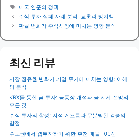
Tags
미국 연준의 정책
주식 투자 실패 사례 분석: 교훈과 방지책
환율 변화가 주식시장에 미치는 영향 분석
최신 리뷰
시장 점유율 변화가 기업 주가에 미치는 영향: 이해
와 분석
KRX를 통한 금 투자: 금통장 개설과 금 시세 전망의
모든 것
주식 투자의 함정: 지적 게으름과 무분별한 검증의
함정
수도권에서 갭투자하기 위한 추천 매물 100선