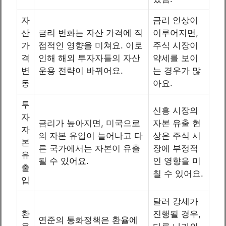
자
금리 인상이
산
금리 변화는 자산 가격에 직
이루어지면,
가
접적인 영향을 미쳐요. 이로
주식 시장이
격
인해 해외 투자자들의 자산
약세를 보이
변
운용 전략이 바뀌어요.
는 경우가 많
동
아요.
투
신흥 시장의
자
금리가 높아지면, 미국으로
자본 유출 현
자
의 자본 유입이 늘어나고 다
상은 주식 시
본
른 국가에서는 자본이 유출
장에 부정적
유
될 수 있어요.
인 영향을 미
출
칠 수 있어요.
입
달러 강세가
환
진행될 경우,
연준의 통화정책은 환율에